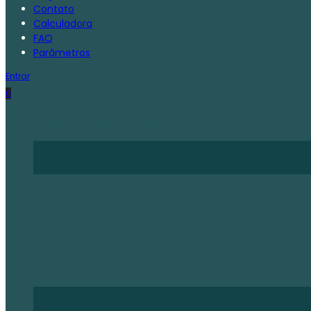
Contato
Calculadora
FAQ
Parâmetros
Entrar
0
Sem produto(s) no carrinho.