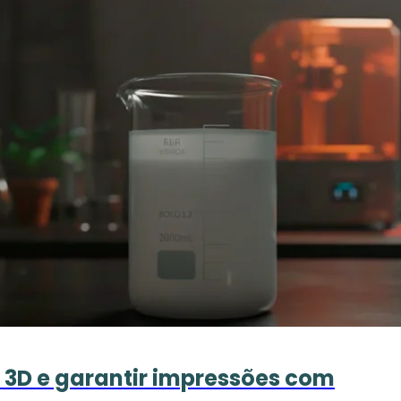
 3D e garantir impressões com