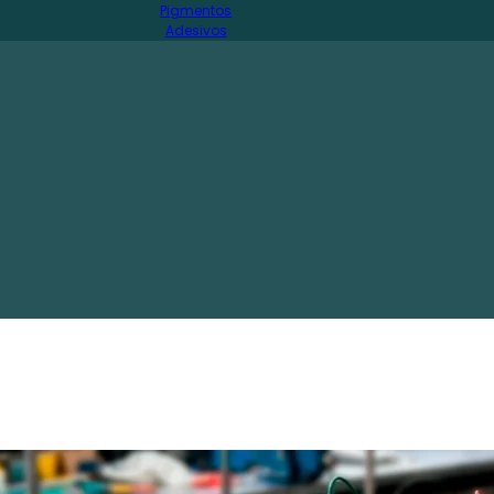
Pigmentos
Adesivos