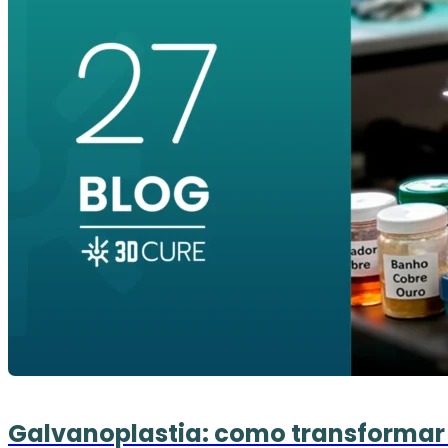
Galvanoplastia: como transformar