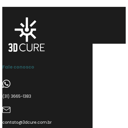
Copyright © 2026 3D Cure
Fale conosco
(31) 3665-1383
contato@3dcure.com.br