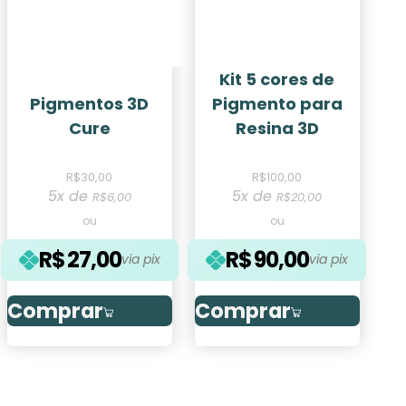
Kit 5 cores de
Pigmentos 3D
Pigmento para
Cure
Resina 3D
R$
30,00
R$
100,00
5x de
5x de
R$
6,00
R$
20,00
ou
ou
R$
27,00
R$
90,00
via pix
via pix
Comprar
Comprar