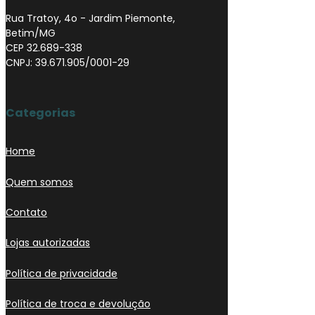
Rua Tratoy, 4o - Jardim Piemonte,
Betim/MG
CEP 32.689-338
CNPJ: 39.671.905/0001-29
Categorias
Home
Quem somos
Contato
Lojas autorizadas
Política de privacidade
Política de troca e devolução