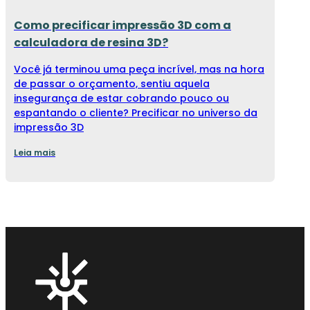
Como precificar impressão 3D com a
calculadora de resina 3D?
Você já terminou uma peça incrível, mas na hora
de passar o orçamento, sentiu aquela
insegurança de estar cobrando pouco ou
espantando o cliente? Precificar no universo da
impressão 3D
Leia mais
Copyright © 2026 3D Cure