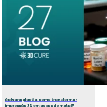
Galvanoplastia: como transformar
impressão 3D em peças de metal?