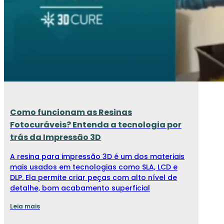
Como funcionam as Resinas
Fotocuráveis? Entenda a tecnologia por
trás da Impressão 3D
A resina para impressão 3D é um dos materiais
mais usados em tecnologias como SLA, LCD e
DLP. Ela permite criar peças com alto nível de
detalhe, bom acabamento superficial
Leia mais