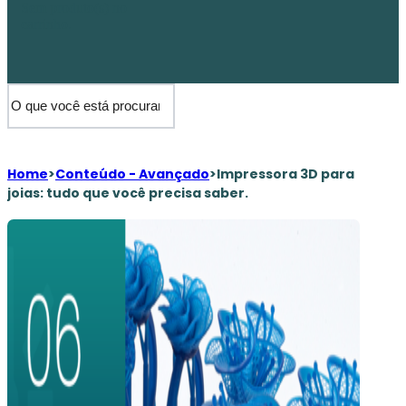
Sem produto(s) no
carrinho.
Home
>
Conteúdo - Avançado
>
Impressora 3D para
joias: tudo que você precisa saber.