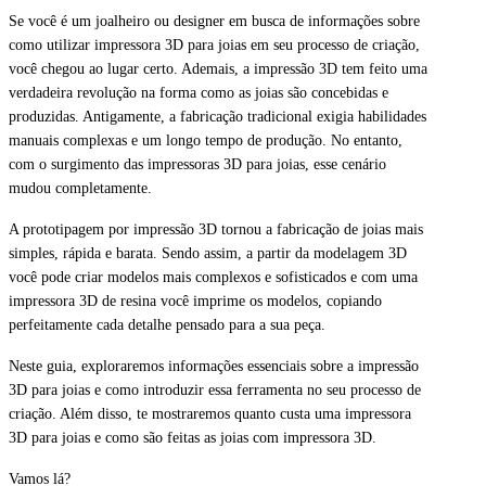
Se você é um joalheiro ou designer em busca de informações sobre
como utilizar impressora 3D para joias em seu processo de criação,
você chegou ao lugar certo. Ademais, a impressão 3D tem feito uma
verdadeira revolução na forma como as joias são concebidas e
produzidas. Antigamente, a fabricação tradicional exigia habilidades
manuais complexas e um longo tempo de produção. No entanto,
com o surgimento das impressoras 3D para joias, esse cenário
mudou completamente.
A prototipagem por impressão 3D tornou a fabricação de joias mais
simples, rápida e barata. Sendo assim, a partir da modelagem 3D
você pode criar modelos mais complexos e sofisticados e com uma
impressora 3D de resina você imprime os modelos, copiando
perfeitamente cada detalhe pensado para a sua peça.
Neste guia, exploraremos informações essenciais sobre a impressão
3D para joias e como introduzir essa ferramenta no seu processo de
criação. Além disso, te mostraremos quanto custa uma impressora
3D para joias e como são feitas as joias com impressora 3D.
Vamos lá?