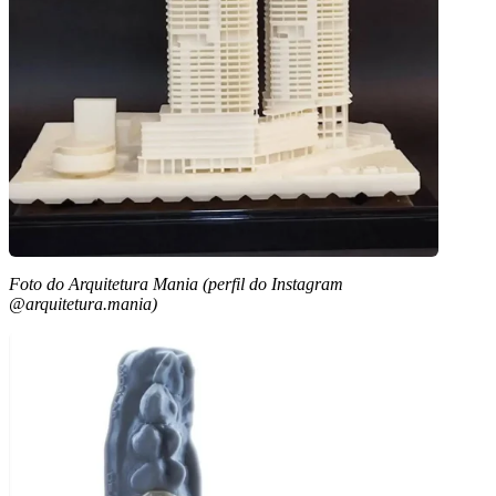
Foto do Arquitetura Mania (perfil do Instagram
@arquitetura.mania)