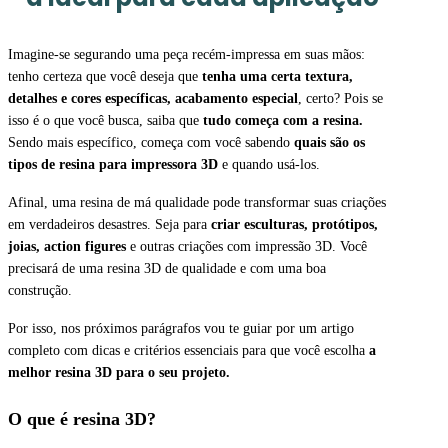
Imagine-se segurando uma peça recém-impressa em suas mãos:
tenho certeza que você deseja que
tenha uma certa textura,
detalhes e cores específicas, acabamento especial
, certo? Pois se
isso é o que você busca, saiba que
tudo começa com a resina.
Sendo mais específico, começa com você sabendo
quais são os
tipos de resina para impressora 3D
e quando usá-los.
Afinal, uma resina de má qualidade pode transformar suas criações
em verdadeiros desastres. Seja para
criar esculturas, protótipos,
joias, action figures
e outras criações com impressão 3D. Você
precisará de uma resina 3D de qualidade e com uma boa
construção.
Por isso, nos próximos parágrafos vou te guiar por um artigo
completo com dicas e critérios essenciais para que você escolha
a
melhor resina 3D para o seu projeto.
O que é resina 3D?