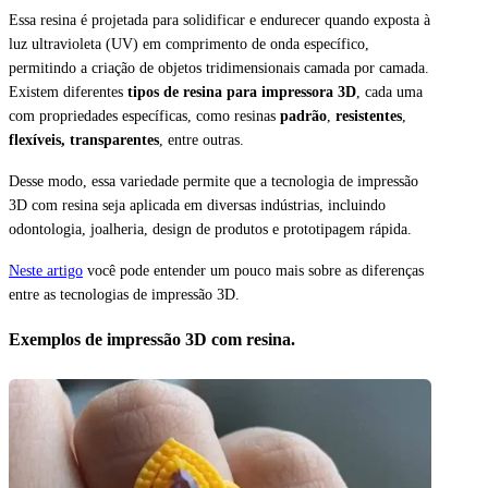
Essa resina é projetada para solidificar e endurecer quando exposta à
luz ultravioleta (UV) em comprimento de onda específico,
permitindo a criação de objetos tridimensionais camada por camada.
Existem diferentes
tipos de resina para impressora 3D
, cada uma
com propriedades específicas, como resinas
padrão
,
resistentes
,
flexíveis,
transparentes
, entre outras.
Desse modo, e
ssa variedade permite que a tecnologia de impressão
3D com resina seja aplicada em diversas indústrias, incluindo
odontologia, joalheria, design de produtos e prototipagem rápida.
N
este artigo
você pode entender um pouco mais sobre as diferenças
entre as tecnologias de impressão 3D.
Exemplos de impressão 3D com resina.