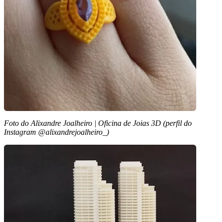
Foto do Alixandre Joalheiro | Oficina de Joias 3D (perfil do
Instagram @alixandrejoalheiro_)