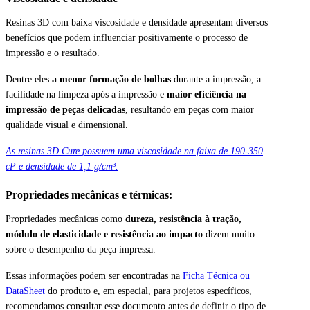
Resinas 3D com baixa viscosidade e densidade apresentam diversos
benefícios que podem influenciar positivamente o processo de
impressão e o resultado.
Dentre eles
a menor formação de bolhas
durante a impressão, a
facilidade na limpeza após a impressão e
maior eficiência na
impressão de peças delicadas
, resultando em peças com maior
qualidade visual e dimensional.
As resinas 3D Cure possuem uma viscosidade na faixa de 190-350
cP e densidade de 1,1 g/cm³.
Propriedades mecânicas e térmicas:
Propriedades mecânicas como
dureza, resistência à tração,
módulo de elasticidade e resistência ao impacto
dizem muito
sobre o desempenho da peça impressa.
E
ssas informações podem ser encontradas na
Ficha Técnica ou
DataSheet
do produto e, em especial, para projetos específicos,
recomendamos consultar esse documento antes de definir o tipo de