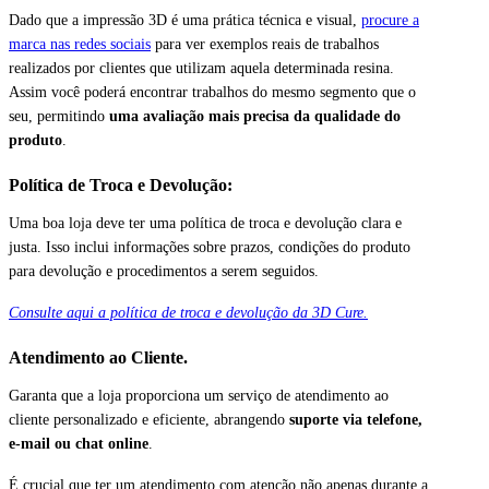
Dado que a impressão 3D é uma prática técnica e visual,
procure a
marca nas redes sociais
para ver exemplos reais de trabalhos
realizados por clientes que utilizam aquela determinada resina.
Assim você poderá encontrar trabalhos do mesmo segmento que o
seu, permitindo
uma avaliação mais precisa da qualidade do
produto
.
Política de Troca e Devolução:
Uma boa loja deve ter uma política de troca e devolução clara e
justa. Isso inclui informações sobre prazos, condições do produto
para devolução e procedimentos a serem seguidos.
Consulte aqui a política de troca e devolução da 3D Cure.
Atendimento ao Cliente.
Garanta que a loja proporciona um serviço de atendimento ao
cliente personalizado e eficiente, abrangendo
suporte via telefone,
e-mail ou chat online
.
É crucial que ter um atendimento com atenção não apenas durante a