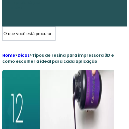
Sem produto(s) no
carrinho.
Home
>
Dicas
>
Tipos de resina para impressora 3D e
como escolher a ideal para cada aplicação