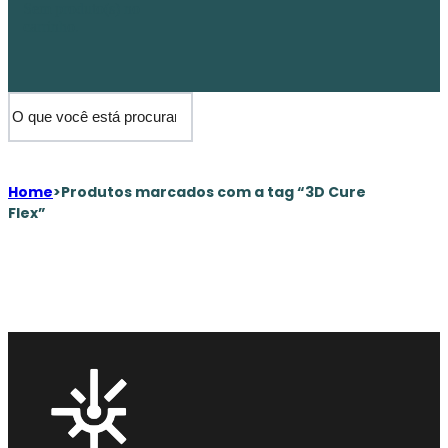
Sem produto(s) no
carrinho.
Home
>
Produtos marcados com a tag “3D Cure
Flex”
Copyright © 2026 3D Cure