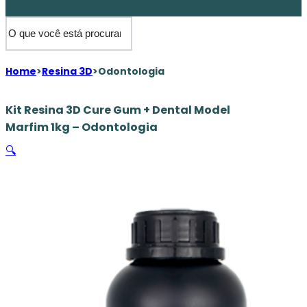
Home
>
Resina 3D
>
Odontologia
Kit Resina 3D Cure Gum + Dental Model
Marfim 1kg – Odontologia
🔍