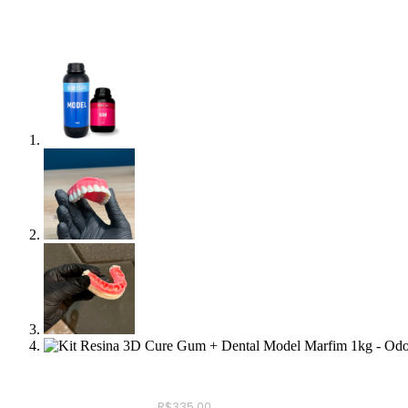
R$
335,00